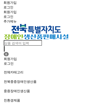
회원가입
로그인
회원가입
로그인
추가메뉴
Toggle
navigation
0
회원가입
로그인
전체카테고리
전북중증장애인생산품
중증장애인생산품
친환경제품