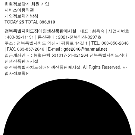
회원정보찾기
회원 가입
서비스이용약관
개인정보처리방침
TODAY
25
TOTAL
396,919
전북특별자치도장애인생산품판매시설
|
대표 : 최옥숙
|
사업자번호
: 403-82-11191
|
통신판매 : 2021-전북익산-0297호
주소 : 전북특별자치도 익산시 평동로 14길 1
|
TEL. 063-856-2646
|
FAX. 063-857-2646
|
E-mail :
gde2646@hanmail.net
입금계좌안내 : 농협은행 531017-51-021264 전북특별자치도장애
인생산품판매시설
© 전북특별자치도장애인생산품판매시설. All Rights Reserved.
사
업자정보확인