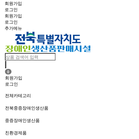
회원가입
로그인
회원가입
로그인
추가메뉴
Toggle
navigation
0
회원가입
로그인
전체카테고리
전북중증장애인생산품
중증장애인생산품
친환경제품