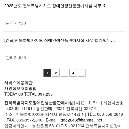
2025년도 전북특별자치도 장애인생산품판매시설 사무·회…
관리자
529
[긴급]전북특별자치도 장애인생산품판매시설 사무·회계업무…
관리자
555
1
2
3
4
서비스이용약관
개인정보처리방침
TODAY
83
TOTAL
397,255
전북특별자치도장애인생산품판매시설
|
대표 : 최옥숙
|
사업자번호
: 403-82-11191
|
통신판매 : 2021-전북익산-0297호
주소 : 전북특별자치도 익산시 평동로 14길 1
|
TEL. 063-856-2646
|
FAX. 063-857-2646
|
E-mail :
gde2646@hanmail.net
입금계좌안내 : 농협은행 531017-51-021264 전북특별자치도장애