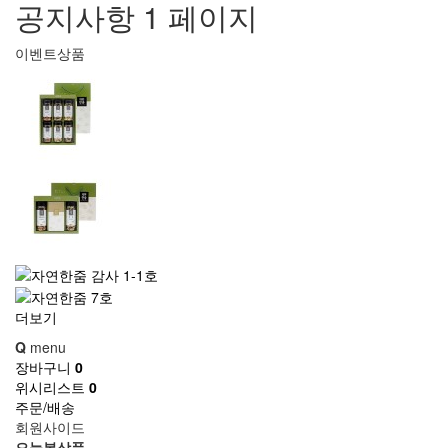
공지사항 1 페이지
이벤트상품
더보기
Q
menu
장바구니
0
위시리스트
0
주문/배송
회원사이드
오늘본상품